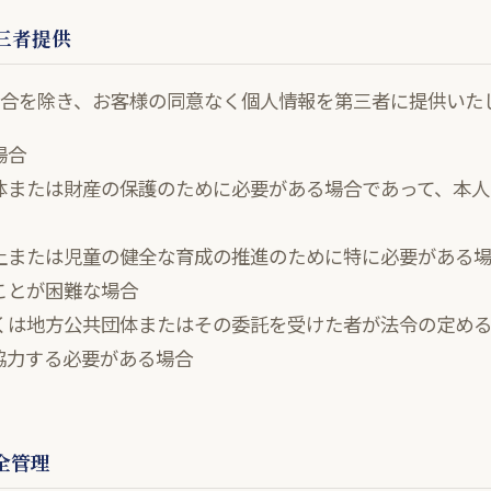
第三者提供
合を除き、お客様の同意なく個人情報を第三者に提供いた
場合
体または財産の保護のために必要がある場合であって、本人
上または児童の健全な育成の推進のために特に必要がある場
ことが困難な場合
くは地方公共団体またはその委託を受けた者が法令の定め
協力する必要がある場合
安全管理