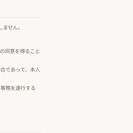
しません。
の同意を得ること
合であって、本人
る事務を遂行する