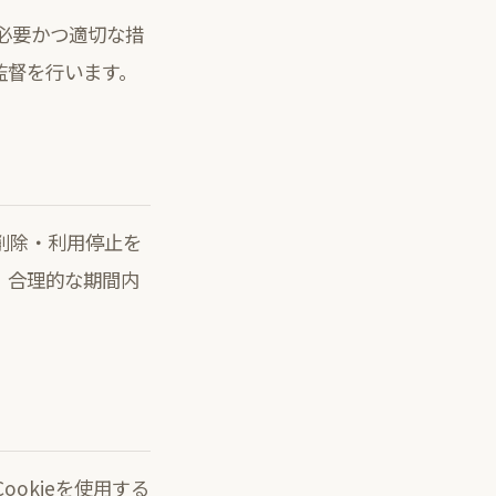
必要かつ適切な措
監督を行います。
削除・利用停止を
、合理的な期間内
okieを使用する