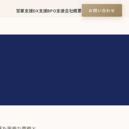
営業支援
DX支援
BPO支援
会社概要
お問い合わせ
護を重要な責務と