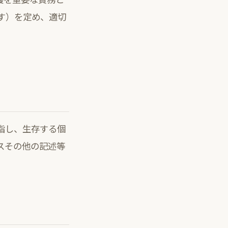
す）を定め、適切
指し、生存する個
スその他の記述等