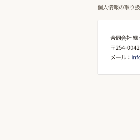
個人情報の取り扱
合同会社 縁m
〒254-00
メール：
in