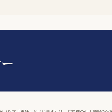
シー
subi（以下「当社」といいます）は、お客様の個人情報の保