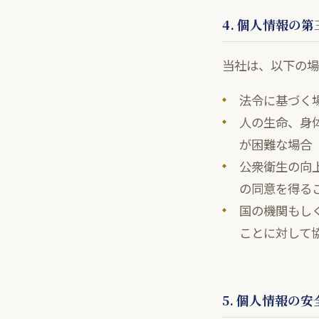
4. 個人情報の
当社は、以下の場
法令に基づく
人の生命、身
が困難な場合
公衆衛生の向
の同意を得る
国の機関もし
ことに対して
5. 個人情報の