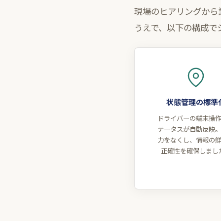
現場のヒアリングから
うえで、以下の構成で
状態管理の標準
ドライバーの端末操
テータスが自動反映
力をなくし、情報の
正確性を確保しまし