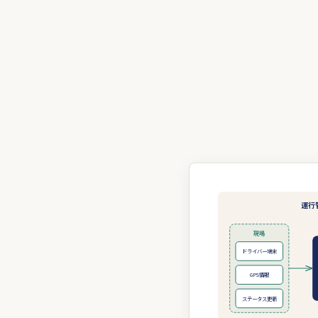
運行
現場
ドライバー端末
GPS情報
ステータス更新