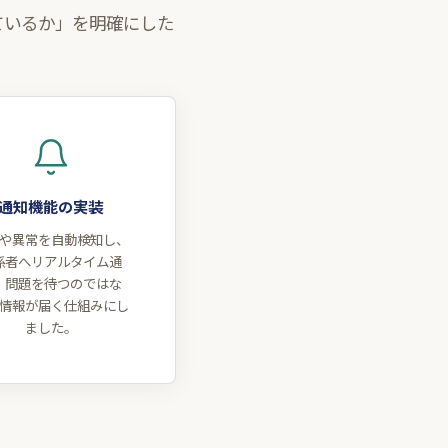
ているか」を明確にした
通知機能の実装
や異常を自動検知し、
係者へリアルタイム通
。問題を待つのではな
情報が届く仕組みにし
ました。