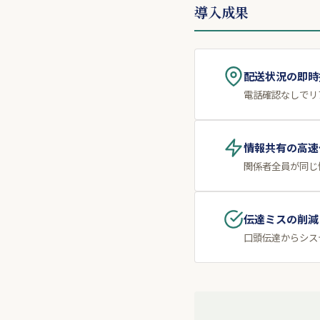
導入成果
配送状況の即時
電話確認なしでリ
情報共有の高速
関係者全員が同じ
伝達ミスの削減
口頭伝達からシス