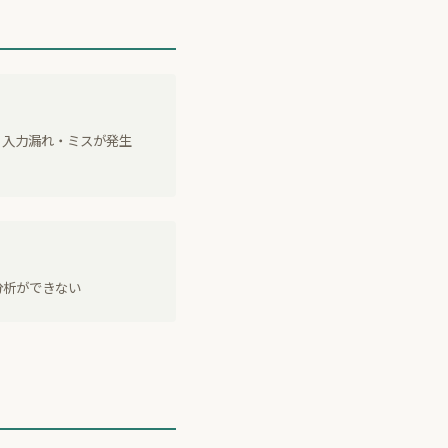
、入力漏れ・ミスが発生
分析ができない