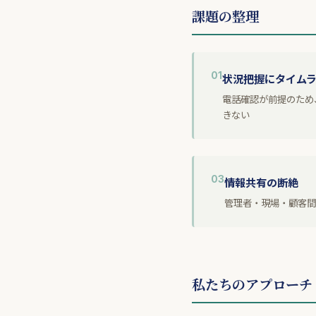
課題の整理
01
状況把握にタイム
電話確認が前提のため
きない
03
情報共有の断絶
管理者・現場・顧客間
私たちのアプローチ