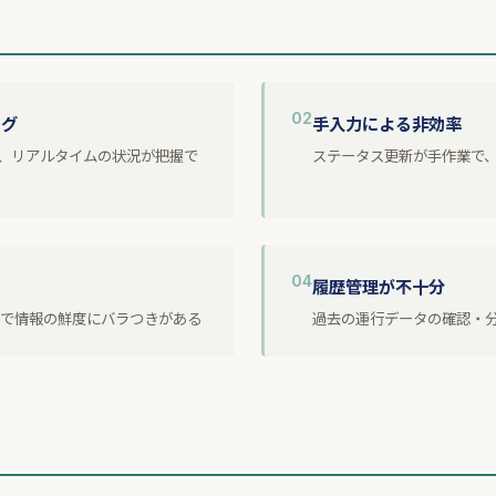
02
ラグ
手入力による非効率
、リアルタイムの状況が把握で
ステータス更新が手作業で
04
履歴管理が不十分
で情報の鮮度にバラつきがある
過去の運行データの確認・