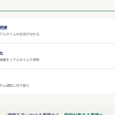
把握
アルタイムの状況が分かる
化
情報をリアルタイムで参照
テム通知に切り替え
情報を追いかける業務から、
情報が集まる業務へ。